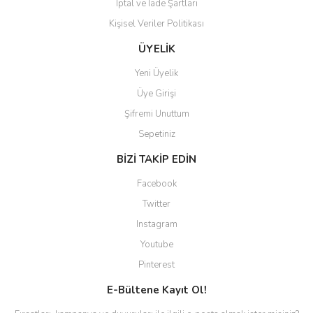
İptal ve İade Şartları
Kişisel Veriler Politikası
ÜYELİK
Yeni Üyelik
Üye Girişi
Şifremi Unuttum
Sepetiniz
BİZİ TAKİP EDİN
Facebook
Twitter
Instagram
Youtube
Pinterest
E-Bültene Kayıt Ol!