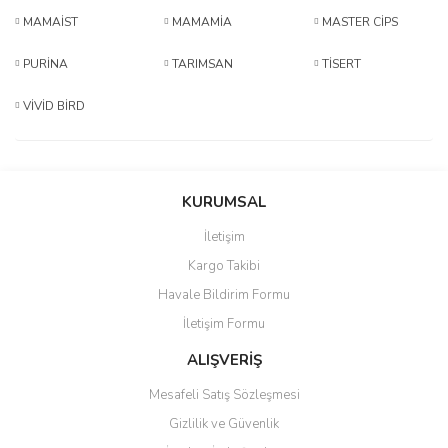
MAMAİST
MAMAMİA
MASTER CİPS
PURİNA
TARIMSAN
TİSERT
VİVİD BİRD
KURUMSAL
İletişim
Kargo Takibi
Havale Bildirim Formu
İletişim Formu
ALIŞVERİŞ
Mesafeli Satış Sözleşmesi
Gizlilik ve Güvenlik