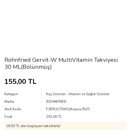
Röhnfried Gervit-W MultiVitamin Takviyesi
30 ML(Bölünmüş)
155,00 TL
Kategori
Kuş Ürünleri
,
Vitamin ve Sağlık Ürünleri
Marka
RÖHNFRİED
Stok Kodu
F3EPU17SWG(Kopya-RLP)
Fiyat
155,00 TL
16,50 TL den başlayan taksitlerle!