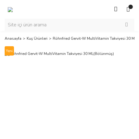
Anasayfa
Kuş Ürünleri
Röhnfried Gervit-W MultiVitamin Takviyesi 30 ML
Yeni