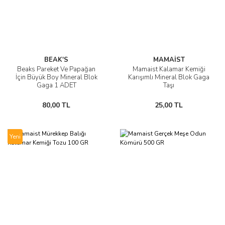
BEAK'S
MAMAİST
Beaks Pareket Ve Papağan
Mamaist Kalamar Kemiği
İçin Büyük Boy Mineral Blok
Karışımlı Mineral Blok Gaga
Gaga 1 ADET
Taşı
80,00 TL
25,00 TL
Yeni