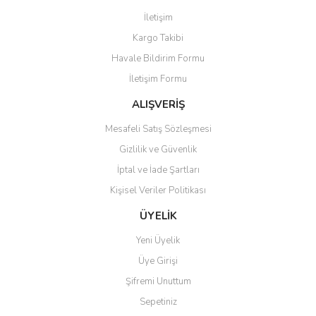
İletişim
Kargo Takibi
Havale Bildirim Formu
İletişim Formu
ALIŞVERİŞ
Mesafeli Satış Sözleşmesi
Gizlilik ve Güvenlik
İptal ve İade Şartları
Kişisel Veriler Politikası
ÜYELİK
Yeni Üyelik
Üye Girişi
Şifremi Unuttum
Sepetiniz