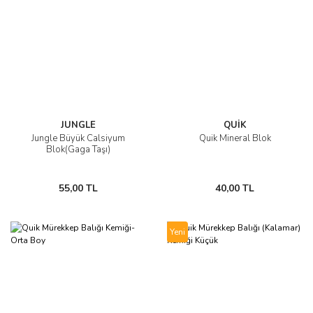
JUNGLE
QUİK
Jungle Büyük Calsiyum
Quik Mineral Blok
Blok(Gaga Taşı)
55,00 TL
40,00 TL
Yeni