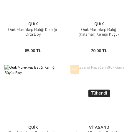
QUİK
QUİK
Quik Mürekkep Balığı Kemiği-
Quik Mürekkep Balığı
Orta Boy
(Kalamar) Kemiği Küçük
85,00 TL
70,00 TL
Yeni
Tükendi
QUİK
VİTASAND