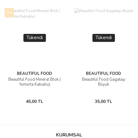
Yeni
Tükendi
Tükendi
BEAUTİFUL FOOD
BEAUTİFUL FOOD
Beautiful Food Mineral Blok (
Beautiful Food Gagataşı
Yumurta Kabuklu)
Büyük
45,00 TL
35,00 TL
KURUMSAL