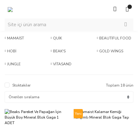
MAMAİST
QUİK
BEAUTİFUL FOOD
HOBİ
BEAK'S
GOLD WİNGS
JUNGLE
VİTASAND
Stoktakiler
Toplam 18 ürün
Yeni