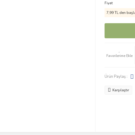
Fiyat
7,99 TL den başla
Ürün Paylaş :
Karşılaştır