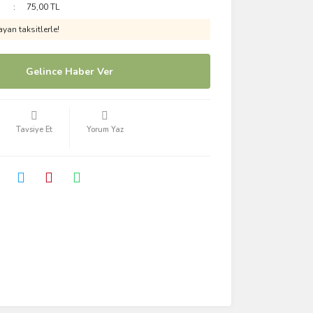
75,00 TL
yan taksitlerle!
Gelince Haber Ver
Tavsiye Et
Yorum Yaz