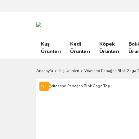
Kuş
Kedi
Köpek
Balı
Ürünleri
Ürünleri
Ürünleri
Ürün
Anasayfa
Kuş Ürünleri
Vitasand Papağan Blok Gaga T
Yeni