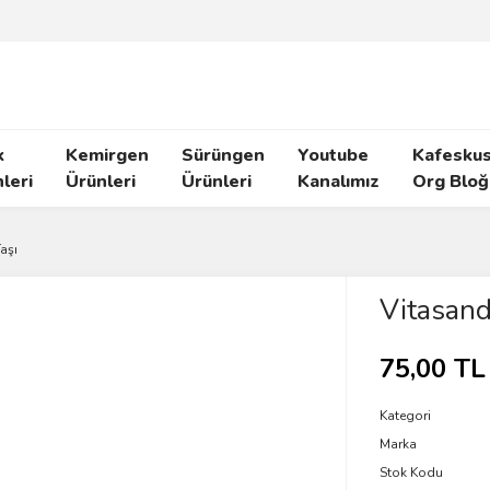
k
Kemirgen
Sürüngen
Youtube
Kafeskus
leri
Ürünleri
Ürünleri
Kanalımız
Org Bloğ
aşı
Vitasand
75,00 TL
Kategori
Marka
Stok Kodu