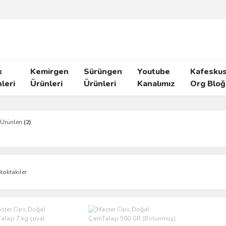
k
Kemirgen
Sürüngen
Youtube
Kafeskus
leri
Ürünleri
Ürünleri
Kanalımız
Org Bloğ
 Ürünleri
(2)
toktakiler