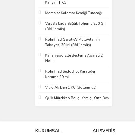
Karışım 1 KG
Mamaist Kalamar Kemiği Tutacağı
Versele Laga Sağlık Tohumu 250 Gr
(Bölünmüş)
Röhnfried Gervit-W MultiVitamin
Takviyesi 30 ML(Bölünmüş)
Kanaryapo Elle Besleme Aparatı 2
Nolu
Röhnfried Sedochol Karaciğer
Koruma 20 ml
Vivid Ak Darı 1 KG (Bölünmüş)
Quik Mürekkep Balığı Kemiği-Orta Boy
KURUMSAL
ALIŞVERİŞ