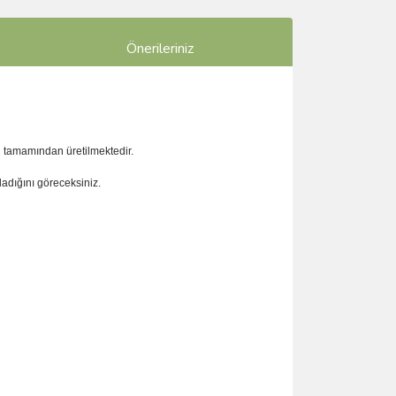
Önerileriniz
n tamamından üretilmektedir.
adığını göreceksiniz.