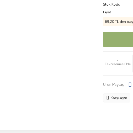
Stok Kodu
Fiyat
69,20 TL den başl
Ürün Paylaş :
Karşılaştır