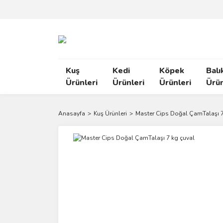
Kuş
Kedi
Köpek
Balı
Ürünleri
Ürünleri
Ürünleri
Ürün
Anasayfa
Kuş Ürünleri
Master Cips Doğal ÇamTalaşı 7