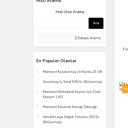
Hızlı Arama
Hızlı Ürün Arama
Ara
Detaylı Arama
Kan
En Populer Olanlar
Mamaist Kurutulmuş Un Kurdu 25 GR
Soyulmuş İç Yulaf 500 Gr (Bölünmüş)
Yen
Mamaist Muhabbet Kuşları İçin Özel
Karışım 1 KG
Mamaist Kalamar Kemiği Tutacağı
Versele Laga Sağlık Tohumu 250 Gr
(Bölünmüş)