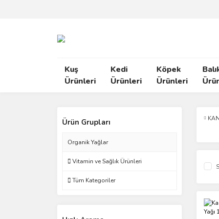
Kuş
Kedi
Köpek
Balı
Ürünleri
Ürünleri
Ürünleri
Ürün
KAN
Ürün Grupları
Organik Yağlar
Vitamin ve Sağlık Ürünleri
S
Tüm Kategoriler