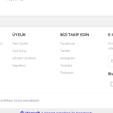
ÜYELİK
BİZİ TAKİP EDİN
E-
si
Yeni Üyelik
Facebook
Fır
ist
Üye Girişi
Twitter
Şifremi Unuttum
Instagram
Sepetiniz
Youtube
Pinterest
Bi
sertifikası ile korunmaktadır.
ile