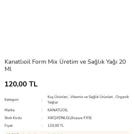
Kanatlıoil Form Mix Üretim ve Sağlık Yağı 20
Ml
120,00 TL
Kuş Ürünleri
,
Vitamin ve Sağlık Ürünleri
,
Organik
Kategori
Yağlar
Marka
KANATLIOİL
Stok Kodu
XJKQXDNLGL(Kopya-FX9)
Fiyat
120,00 TL