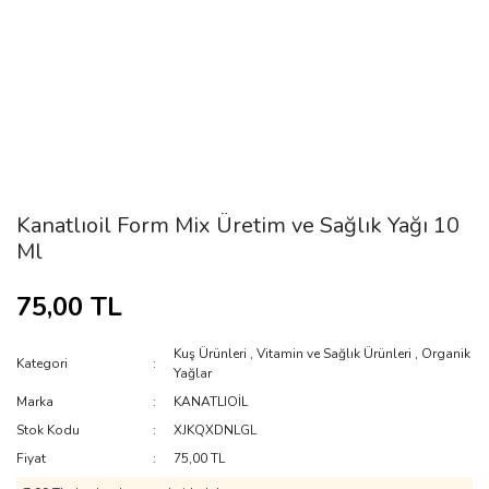
Kanatlıoil Form Mix Üretim ve Sağlık Yağı 10
Ml
75,00 TL
Kuş Ürünleri
,
Vitamin ve Sağlık Ürünleri
,
Organik
Kategori
Yağlar
Marka
KANATLIOİL
Stok Kodu
XJKQXDNLGL
Fiyat
75,00 TL