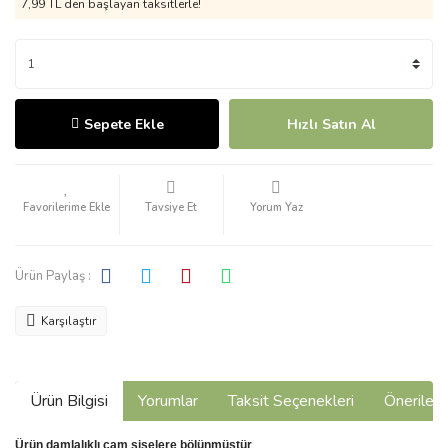
7,99 TL den başlayan taksitlerle!
Sepete Ekle
Hızlı Satın Al
Tavsiye Et
Yorum Yaz
Ürün Paylaş :
Karşılaştır
Ürün Bilgisi
Yorumlar
Taksit Seçenekleri
Önerilerin
Ürün damlalıklı cam şişelere bölünmüştür