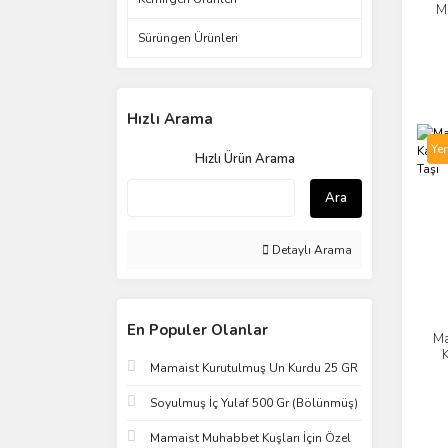
M
Sürüngen Ürünleri
Hızlı Arama
Yen
Hızlı Ürün Arama
Ara
Detaylı Arama
En Populer Olanlar
Ma
K
Mamaist Kurutulmuş Un Kurdu 25 GR
Soyulmuş İç Yulaf 500 Gr (Bölünmüş)
Mamaist Muhabbet Kuşları İçin Özel