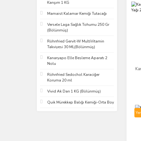
Karışım 1 KG
Mamaist Kalamar Kemiği Tutacağı
Versele Laga Sağlık Tohumu 250 Gr
(Bölünmüş)
Röhnfried Gervit-W MultiVitamin
Takviyesi 30 ML(Bölünmüş)
Kanaryapo Elle Besleme Aparatı 2
Nolu
Kan
Röhnfried Sedochol Karaciğer
Koruma 20 ml
Vivid Ak Darı 1 KG (Bölünmüş)
Quik Mürekkep Balığı Kemiği-Orta Boy
Yen