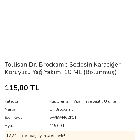
Tollisan Dr. Brockamp Sedosin Karaciğer
Koruyucu Yağ Yakımı 10 ML (Bölünmüş)
115,00 TL
Kategori
Kuş Ürünleri
,
Vitamin ve Sağlık Ürünleri
Marka
Dr. Brockamp
Stok Kodu
5WEWNGZK11
Fiyat
115,00 TL
12,24 TL den başlayan taksitlerle!