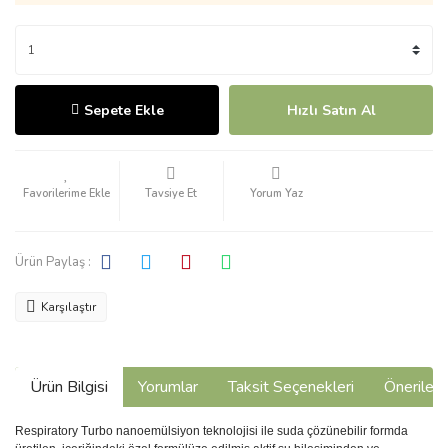
Sepete Ekle
Hızlı Satın Al
Tavsiye Et
Yorum Yaz
Ürün Paylaş :
Karşılaştır
Ürün Bilgisi
Yorumlar
Taksit Seçenekleri
Önerilerin
Respiratory Turbo nanoemülsiyon teknolojisi ile suda çözünebilir formda