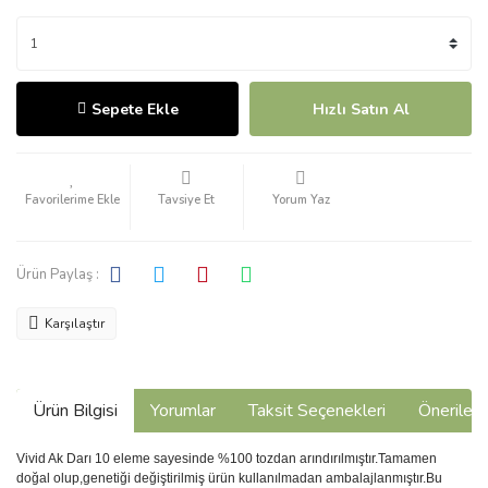
Sepete Ekle
Hızlı Satın Al
Tavsiye Et
Yorum Yaz
Ürün Paylaş :
Karşılaştır
Ürün Bilgisi
Yorumlar
Taksit Seçenekleri
Önerilerin
Vivid Ak Darı 10 eleme sayesinde %100 tozdan arındırılmıştır.Tamamen
doğal olup,genetiği değiştirilmiş ürün kullanılmadan ambalajlanmıştır.Bu