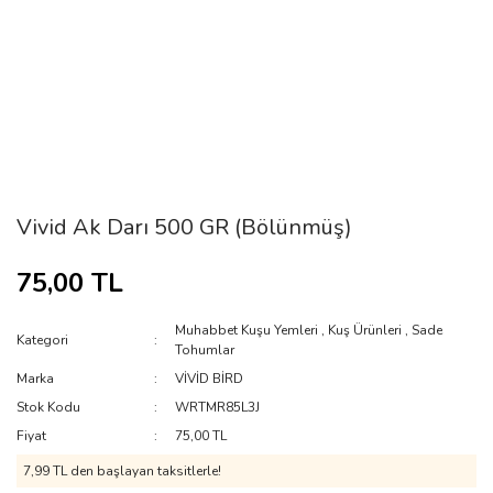
Vivid Ak Darı 500 GR (Bölünmüş)
75,00 TL
Muhabbet Kuşu Yemleri
,
Kuş Ürünleri
,
Sade
Kategori
Tohumlar
Marka
VİVİD BİRD
Stok Kodu
WRTMR85L3J
Fiyat
75,00 TL
7,99 TL den başlayan taksitlerle!