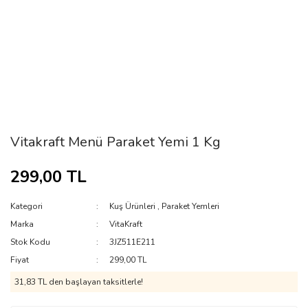
Vitakraft Menü Paraket Yemi 1 Kg
299,00 TL
Kategori
Kuş Ürünleri
,
Paraket Yemleri
Marka
VitaKraft
Stok Kodu
3JZ511E211
Fiyat
299,00 TL
31,83 TL den başlayan taksitlerle!