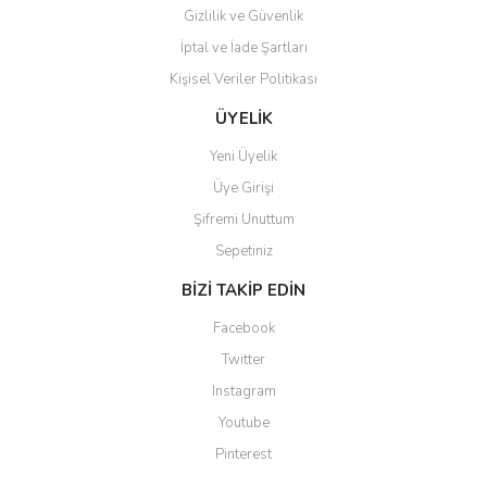
Gizlilik ve Güvenlik
İptal ve İade Şartları
Kişisel Veriler Politikası
Gönder
ÜYELİK
Yeni Üyelik
Üye Girişi
Şifremi Unuttum
Sepetiniz
BİZİ TAKİP EDİN
Facebook
Twitter
Instagram
Youtube
Pinterest