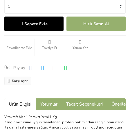
Sepete Ekle
Hızlı Satın Al
Tavsiye Et
Yorum Yaz
Ürün Paylaş :
Karşılaştır
Ürün Bilgisi
Yorumlar
Taksit Seçenekleri
Önerilerin
Vitakraft Menü Paraket Yemi 1 Kg
Zengin ve türüne uygun tasarlanan, protein bakımından zengin olan içeriği
ile daha fazla enerji sağlar. Ayrıca vücut savunmasını güçlendirecek olan