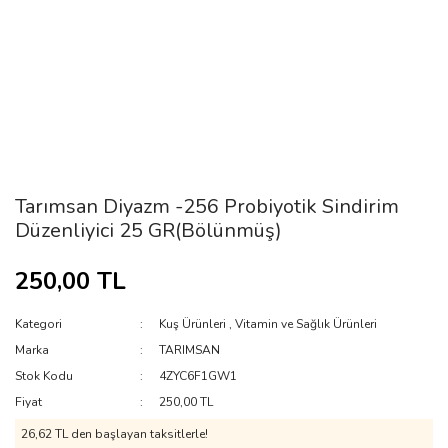
Tarımsan Diyazm -256 Probiyotik Sindirim
Düzenliyici 25 GR(Bölünmüş)
250,00 TL
Kategori
Kuş Ürünleri
,
Vitamin ve Sağlık Ürünleri
Marka
TARIMSAN
Stok Kodu
4ZYC6F1GW1
Fiyat
250,00 TL
26,62 TL den başlayan taksitlerle!