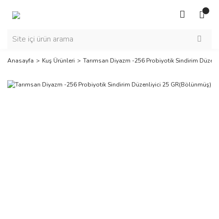
Anasayfa
Kuş Ürünleri
Tarımsan Diyazm -256 Probiyotik Sindirim Düzenl