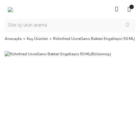
Anasayfa
Kuş Ürünleri
Röhnfried UsneGano Bakteri Engelleyici 50 ML(B