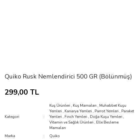
Quiko Rusk Nemlendirici 500 GR (Bölünmüş)
299,00 TL
Kuş Ürünleri
,
Kuş Mamaları
,
Muhabbet Kuşu
Yemleri
,
Kanarya Yemleri
,
Parrot Yemleri
,
Paraket
Kategori
Yemleri
,
Finch Yemleri
,
Doğa Kuşu Yemleri
,
Vitamin ve Sağlık Ürünleri
,
Elle Besleme
Mamaları
Marka
Quiko