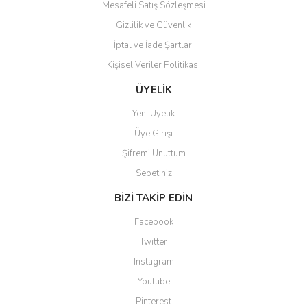
Mesafeli Satış Sözleşmesi
Gizlilik ve Güvenlik
İptal ve İade Şartları
Kişisel Veriler Politikası
Gönder
ÜYELİK
Yeni Üyelik
Üye Girişi
Şifremi Unuttum
Sepetiniz
BİZİ TAKİP EDİN
Facebook
Twitter
Instagram
Youtube
Pinterest