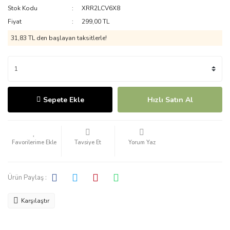
Stok Kodu
XRR2LCV6X8
Fiyat
299,00 TL
31,83 TL den başlayan taksitlerle!
Sepete Ekle
Hızlı Satın Al
Tavsiye Et
Yorum Yaz
Ürün Paylaş :
Karşılaştır