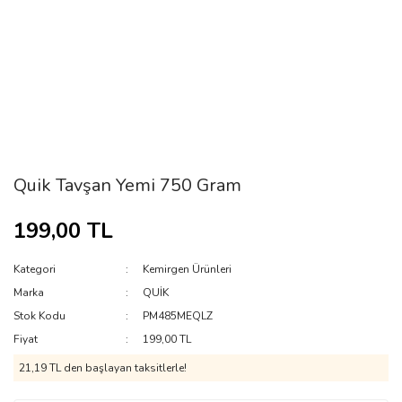
Quik Tavşan Yemi 750 Gram
199,00 TL
Kategori
Kemirgen Ürünleri
Marka
QUİK
Stok Kodu
PM485MEQLZ
Fiyat
199,00 TL
21,19 TL den başlayan taksitlerle!