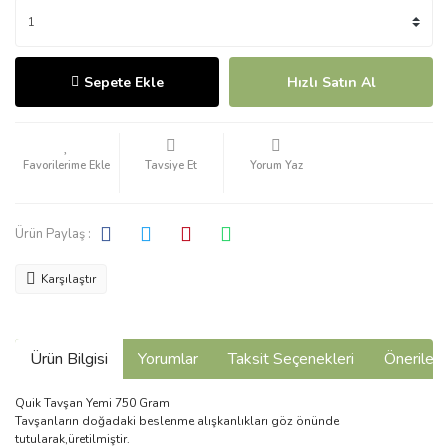
Sepete Ekle
Hızlı Satın Al
Tavsiye Et
Yorum Yaz
Ürün Paylaş :
Karşılaştır
Ürün Bilgisi
Yorumlar
Taksit Seçenekleri
Önerilerin
Quik Tavşan Yemi 750 Gram
Tavşanların doğadaki beslenme alışkanlıkları göz önünde
tutularak,üretilmiştir.