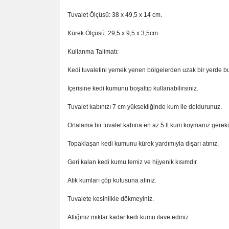
Tuvalet Ölçüsü: 38 x 49,5 x 14 cm.
Kürek Ölçüsü: 29,5 x 9,5 x 3,5cm
Kullanma Talimatı:
Kedi tuvaletini yemek yenen bölgelerden uzak bir yerde 
İçerisine kedi kumunu boşaltıp kullanabilirsiniz.
Tuvalet kabınızı 7 cm yüksekliğinde kum ile doldurunuz.
Ortalama bir tuvalet kabına en az 5 lt kum koymanız gereki
Topaklaşan kedi kumunu kürek yardımıyla dışarı atınız.
Geri kalan kedi kumu temiz ve hijyenik kısımdır.
Atık kumları çöp kutusuna atınız.
Tuvalete kesinlikle dökmeyiniz.
Attığınız miktar kadar kedi kumu ilave ediniz.