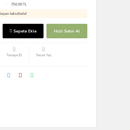
750,00 TL
ayan taksitlerle!
Sepete Ekle
Hızlı Satın Al
Tavsiye Et
Yorum Yaz