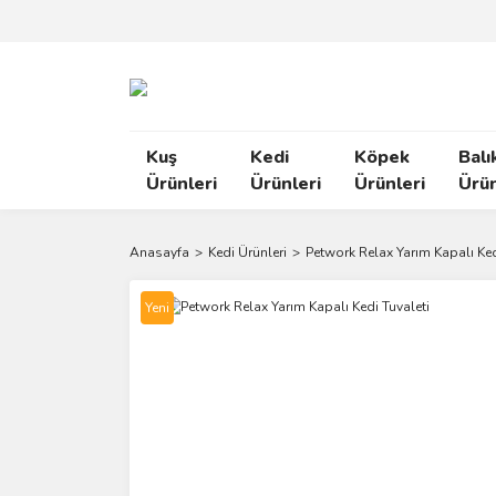
Kuş
Kedi
Köpek
Balı
Ürünleri
Ürünleri
Ürünleri
Ürün
Anasayfa
Kedi Ürünleri
Petwork Relax Yarım Kapalı Ked
Yeni