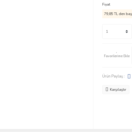
Fiyat
79,85 TL den başl
Ürün Paylaş :
Karşılaştır