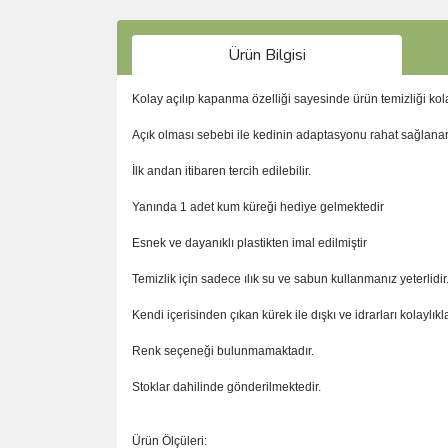
Ürün Bilgisi
Kolay açılıp kapanma özelliği sayesinde ürün temizliği kola
Açık olması sebebi ile kedinin adaptasyonu rahat sağlana
İlk andan itibaren tercih edilebilir.
Yanında 1 adet kum küreği hediye gelmektedir
Esnek ve dayanıklı plastikten imal edilmiştir
Temizlik için sadece ılık su ve sabun kullanmanız yeterlidir
Kendi içerisinden çıkan kürek ile dışkı ve idrarları kolaylıkl
Renk seçeneği bulunmamaktadır.
Stoklar dahilinde gönderilmektedir.
Ürün Ölçüleri: