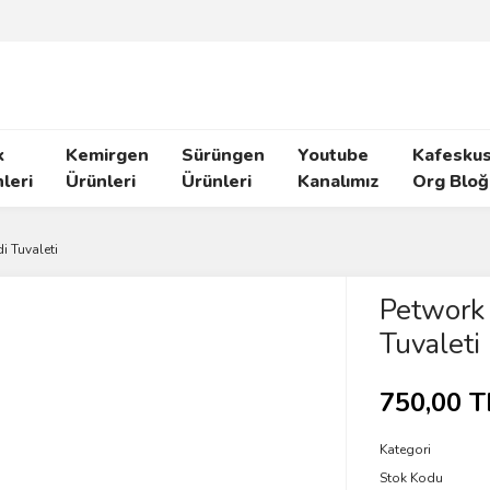
k
Kemirgen
Sürüngen
Youtube
Kafeskus
leri
Ürünleri
Ürünleri
Kanalımız
Org Bloğ
i Tuvaleti
Petwork 
Tuvaleti
750,00 T
Kategori
Stok Kodu