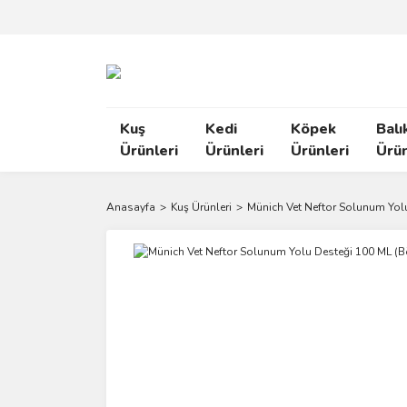
Kuş
Kedi
Köpek
Balı
Ürünleri
Ürünleri
Ürünleri
Ürün
Anasayfa
Kuş Ürünleri
Münich Vet Neftor Solunum Yol