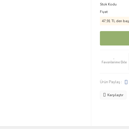
Stok Kodu
Fiyat
47,91 TL den başl
Ürün Paylaş :
Karşılaştır