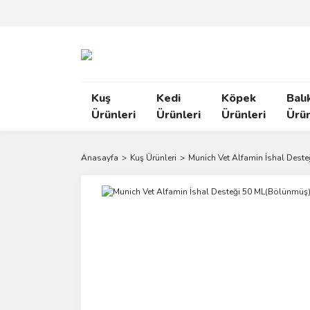
Kuş
Kedi
Köpek
Balı
Ürünleri
Ürünleri
Ürünleri
Ürün
Anasayfa
Kuş Ürünleri
Munich Vet Alfamin İshal Dest