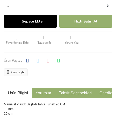
Sepete Ekle
Hızlı Satın Al
Tavsiye Et
Yorum Yaz
Ürün Paylaş :
Karşılaştır
Ürün Bilgisi
Yorumlar
Taksit Seçenekleri
Önerilerin
Mamaist Plastik Başlıklı Tahta Tünek 20 CM
10 mm
20 cm