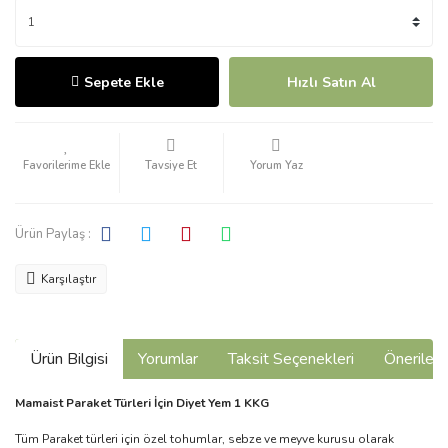
Sepete Ekle
Hızlı Satın Al
Tavsiye Et
Yorum Yaz
Ürün Paylaş :
Karşılaştır
Ürün Bilgisi
Yorumlar
Taksit Seçenekleri
Önerilerin
Mamaist Paraket Türleri İçin Diyet Yem 1 KKG
Tüm Paraket türleri için özel tohumlar, sebze ve meyve kurusu olarak