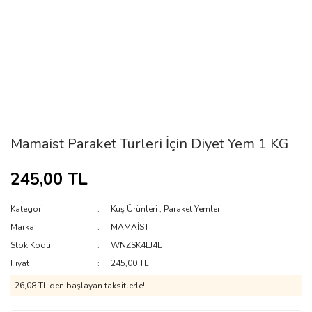
Mamaist Paraket Türleri İçin Diyet Yem 1 KG
245,00 TL
Kategori
Kuş Ürünleri
,
Paraket Yemleri
Marka
MAMAİST
Stok Kodu
WNZSK4LJ4L
Fiyat
245,00 TL
26,08 TL den başlayan taksitlerle!