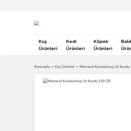
Kuş
Kedi
Köpek
Balı
Ürünleri
Ürünleri
Ürünleri
Ürün
Anasayfa
Kuş Ürünleri
Mamaist Kurutulmuş Un Kurdu