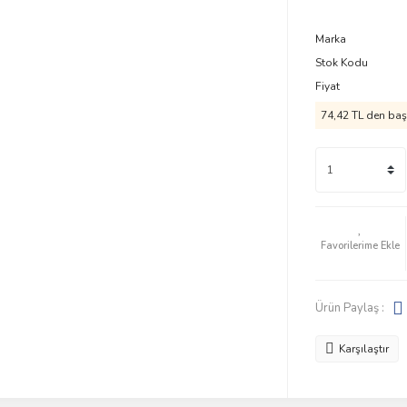
Marka
Stok Kodu
Fiyat
74,42 TL den başl
Ürün Paylaş :
Karşılaştır