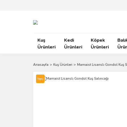
Kuş
Kedi
Köpek
Balı
Ürünleri
Ürünleri
Ürünleri
Ürün
Anasayfa
Kuş Ürünleri
Mamaist Lisanslı Gondol Kuş S
Yeni