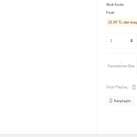
Stok Kodu
Fiyat
15,97 TL den başl
Ürün Paylaş :
Karşılaştır