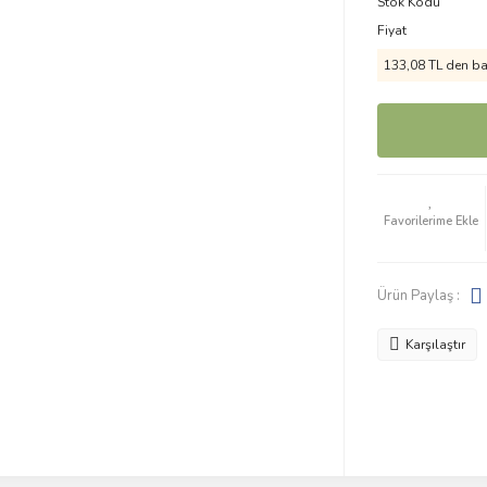
Stok Kodu
Fiyat
133,08 TL den baş
Ürün Paylaş :
Karşılaştır