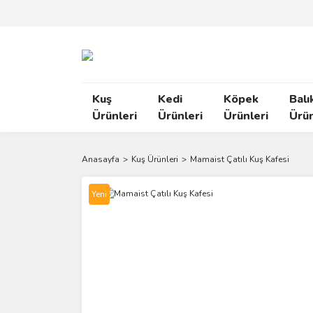
Kuş
Kedi
Köpek
Balı
Ürünleri
Ürünleri
Ürünleri
Ürün
Anasayfa
Kuş Ürünleri
Mamaist Çatılı Kuş Kafesi
Yeni