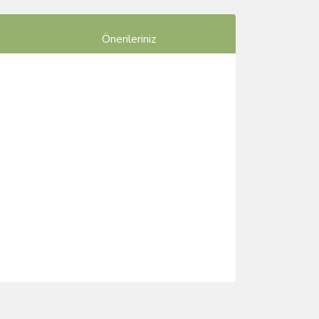
Önerileriniz
ımıza iletebilirsiniz.