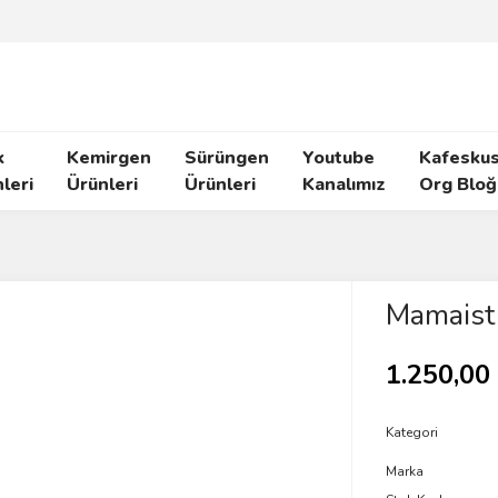
k
Kemirgen
Sürüngen
Youtube
Kafeskus
leri
Ürünleri
Ürünleri
Kanalımız
Org Bloğ
Mamaist 
1.250,00
Kategori
Marka