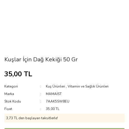
Kuşlar İçin Dağ Kekiği 50 Gr
35,00 TL
Kategori
Kuş Ürünleri
,
Vitamin ve Sağlık Ürünleri
Marka
MAMAİST
Stok Kodu
7AAK5SW8EU
Fiyat
35,00 TL
3,73 TL den başlayan taksitlerle!