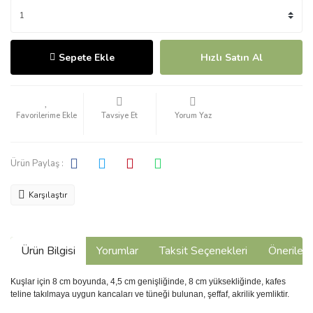
Sepete Ekle
Hızlı Satın Al
Tavsiye Et
Yorum Yaz
Ürün Paylaş :
Karşılaştır
Ürün Bilgisi
Yorumlar
Taksit Seçenekleri
Önerilerin
Kuşlar için 8 cm boyunda, 4,5 cm genişliğinde, 8 cm yüksekliğinde, kafes
teline takılmaya uygun kancaları ve tüneği bulunan, şeffaf, akrilik yemliktir.