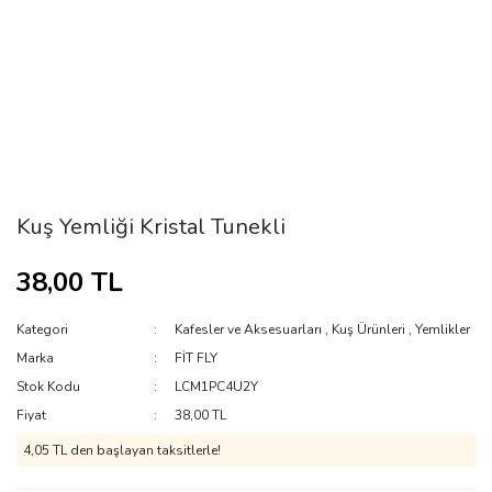
Kuş Yemliği Kristal Tunekli
38,00 TL
Kategori
Kafesler ve Aksesuarları
,
Kuş Ürünleri
,
Yemlikler
Marka
FİT FLY
Stok Kodu
LCM1PC4U2Y
Fiyat
38,00 TL
4,05 TL den başlayan taksitlerle!