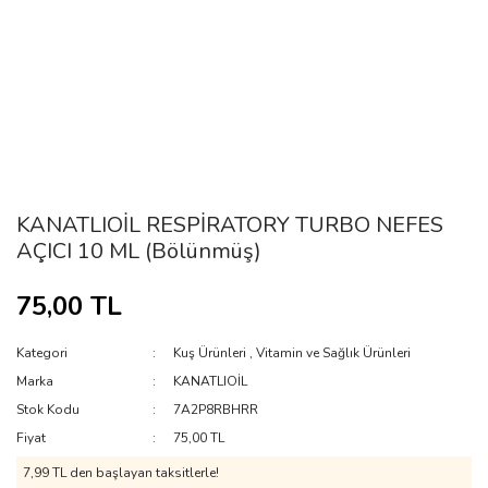
KANATLIOİL RESPİRATORY TURBO NEFES
AÇICI 10 ML (Bölünmüş)
75,00 TL
Kategori
Kuş Ürünleri
,
Vitamin ve Sağlık Ürünleri
Marka
KANATLIOİL
Stok Kodu
7A2P8RBHRR
Fiyat
75,00 TL
7,99 TL den başlayan taksitlerle!