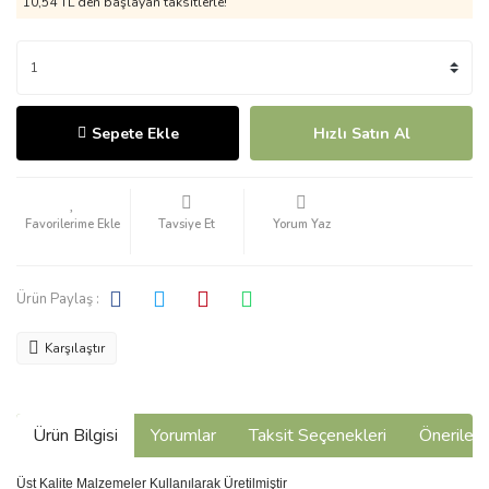
10,54 TL den başlayan taksitlerle!
Sepete Ekle
Hızlı Satın Al
Tavsiye Et
Yorum Yaz
Ürün Paylaş :
Karşılaştır
Ürün Bilgisi
Yorumlar
Taksit Seçenekleri
Önerilerin
Üst Kalite Malzemeler Kullanılarak Üretilmiştir