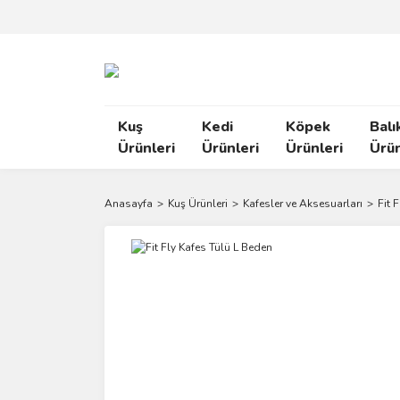
Kuş
Kedi
Köpek
Balı
Ürünleri
Ürünleri
Ürünleri
Ürün
Anasayfa
Kuş Ürünleri
Kafesler ve Aksesuarları
Fit 