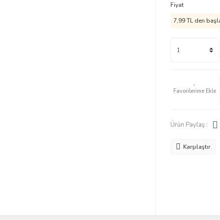
Fiyat
7,99 TL den başla
Ürün Paylaş :
Karşılaştır