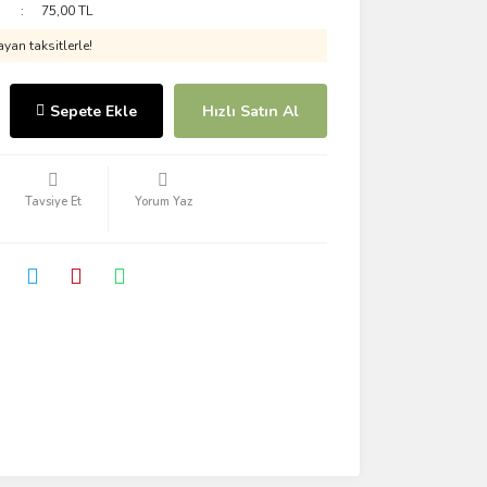
75,00 TL
yan taksitlerle!
Sepete Ekle
Hızlı Satın Al
Tavsiye Et
Yorum Yaz