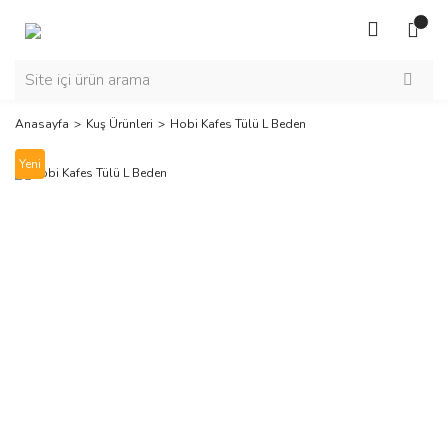
Anasayfa
Kuş Ürünleri
Hobi Kafes Tülü L Beden
Yeni