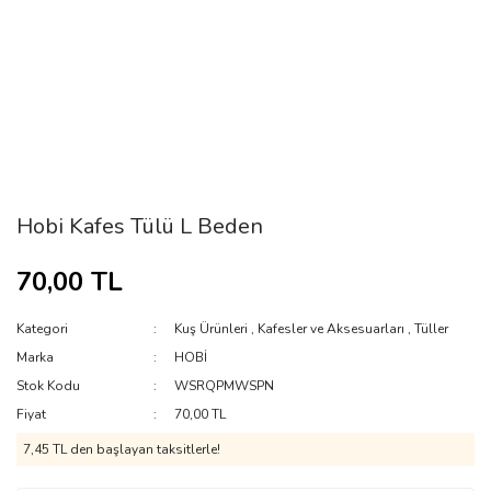
Hobi Kafes Tülü L Beden
70,00 TL
Kategori
Kuş Ürünleri
,
Kafesler ve Aksesuarları
,
Tüller
Marka
HOBİ
Stok Kodu
WSRQPMWSPN
Fiyat
70,00 TL
7,45 TL den başlayan taksitlerle!