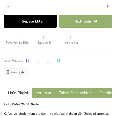
Sepete Ekle
Hızlı Satın Al
Tavsiye Et
Yorum Yaz
Ürün Paylaş :
Karşılaştır
Ürün Bilgisi
Yorumlar
Taksit Seçenekleri
Önerilerin
Hobi Kafes Tülü L Beden
Kafes içerisinden yem artıklarını ve pisliklerin dışarı dökülmesini engeller.