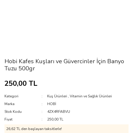
Hobi Kafes Kuşları ve Güvercinler İçin Banyo
Tuzu 500gr
250,00 TL
Kategori
Kuş Ürünleri
,
Vitamin ve Sağlık Ürünleri
Marka
HOBİ
Stok Kodu
4ZX4RFABVU
Fiyat
250,00 TL
26,62 TL den başlayan taksitlerle!