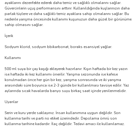
ayaklarını dezenfekte ederek daha temiz ve sağlıklı olmalarını sağlar.
Güvercinlerin uçuş performansını arttırır. Kullanıldığında kuşlarınızın daha
parlak tüylere ve daha sağlıklı temiz ayaklara sahip olmalarını sağlar. Bu
nedenle yarışma öncesinde kullanımı kuşunuzun daha güzel bir görünüme
sahip olmasını sağlar.
İçerik
Sodyum klorid, sodyum bbikarbonat, boraks esansiyel yağlar.
Kullanımı
500 ml suya bir çay kaşığı ekleyerek hazırlanır. Kışın haftada bir kez yazın
ise haftada iki kez kullanımı önerilir. Yarışma sezonunda ise kafese
konulmadan önce her gün bir kez, yarışma sonrasında ve iki yarışma
arasındaki süre boyunca ise 2-3 günde bir kullanılması tavsiye edilir. Yaz
aylarında sıcak havalarda banyo suyu birkaç saat içinde yenilenmelidir.
Uyarılar
Serin ve kuru yerde saklayınız. İnsan kullanımına uygun değildir. Son
kullanma tarihi ve parti no etiket üzerindedir. Depolama ömrü son
kullanma tarihine kadardır. İlaç değildir. Tedavi amacı ile kullanılamaz.