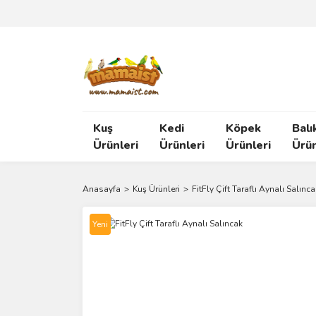
Kuş
Kedi
Köpek
Balı
Ürünleri
Ürünleri
Ürünleri
Ürün
Anasayfa
Kuş Ürünleri
FitFly Çift Taraflı Aynalı Salınca
Yeni