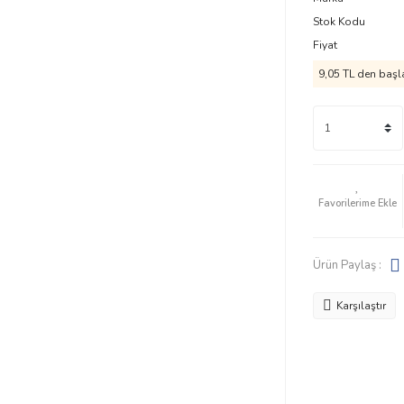
Stok Kodu
Fiyat
9,05 TL den başla
Ürün Paylaş :
Karşılaştır