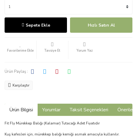
Sepete Ekle
Hızlı Satın Al
Tavsiye Et
Yorum Yaz
Ürün Paylaş :
Karşılaştır
Ürün Bilgisi
Yorumlar
Taksit Seçenekleri
Önerilerin
Fit Fly Mürekkep Balığı (Kalamar) Tutacağı Adet Fiyatıdır
Kuş kafesleri için, mürekkep balığı kemiği asmak amacıyla kullanılır.