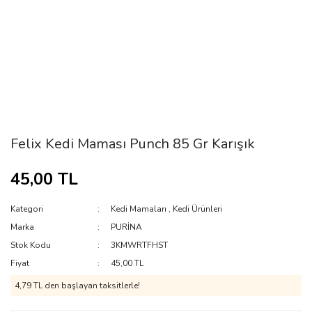
Felix Kedi Maması Punch 85 Gr Karışık
45,00 TL
Kategori
Kedi Mamaları
,
Kedi Ürünleri
Marka
PURİNA
Stok Kodu
3KMWRTFHST
Fiyat
45,00 TL
4,79 TL den başlayan taksitlerle!