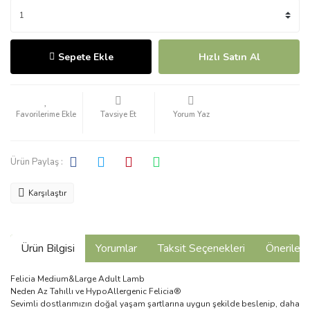
Sepete Ekle
Hızlı Satın Al
Tavsiye Et
Yorum Yaz
Ürün Paylaş :
Karşılaştır
Ürün Bilgisi
Yorumlar
Taksit Seçenekleri
Önerilerin
Felicia Medium&Large Adult Lamb
Neden Az Tahıllı ve HypoAllergenic Felicia®
Sevimli dostlarımızın doğal yaşam şartlarına uygun şekilde beslenip, daha