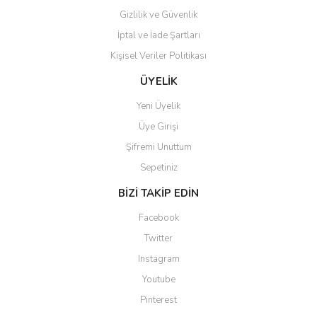
Gizlilik ve Güvenlik
İptal ve İade Şartları
Kişisel Veriler Politikası
Gönder
ÜYELİK
Yeni Üyelik
Üye Girişi
Şifremi Unuttum
Sepetiniz
BİZİ TAKİP EDİN
Facebook
Twitter
Instagram
Youtube
Pinterest