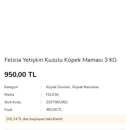
Felicia Yetişkin Kuzulu Köpek Maması 3 KG
950,00 TL
Kategori
Köpek Ürünleri
,
Köpek Mamaları
Marka
FELİCİA
Stok Kodu
ZGFYSKU9S2
Fiyat
950,00 TL
101,14 TL den başlayan taksitlerle!