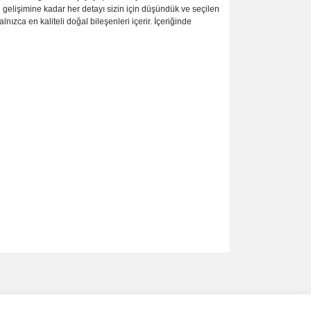
l gelişimine kadar her detayı sizin için düşündük ve seçilen
nızca en kaliteli doğal bileşenleri içerir. İçeriğinde
ımıza iletebilirsiniz.