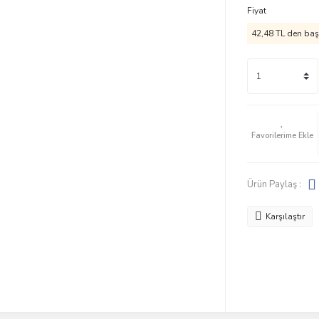
Fiyat
42,48 TL den başl
Ürün Paylaş :
Karşılaştır