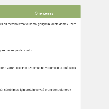
Önerileriniz
lıklı bir metabolizma ve kemik gelişimini desteklemek üzere
ağlanmasına yardımcı olur.
lerin zararlı etkisinin azaltımasına yardımcı olur, bağışıklık
mür sürebilmesi için protein ve yağ oranı dengelenerek