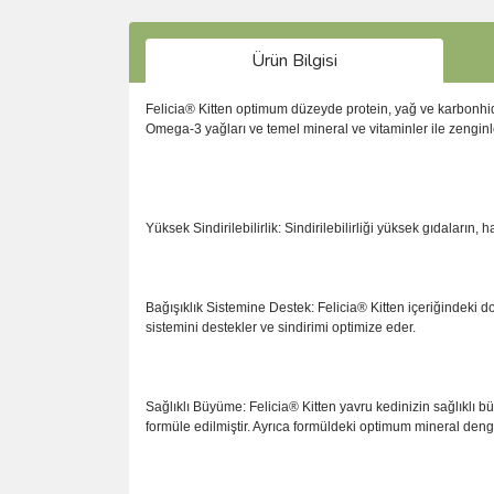
Ürün Bilgisi
Felicia® Kitten optimum düzeyde protein, yağ ve karbonhidr
Omega-3 yağları ve temel mineral ve vitaminler ile zenginleş
Yüksek Sindirilebilirlik: Sindirilebilirliği yüksek gıdaları
Bağışıklık Sistemine Destek: Felicia® Kitten içeriğindeki doğ
sistemini destekler ve sindirimi optimize eder.
Sağlıklı Büyüme: Felicia® Kitten yavru kedinizin sağlıklı 
formüle edilmiştir. Ayrıca formüldeki optimum mineral deng