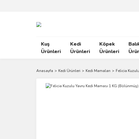
Kuş
Kedi
Köpek
Balı
Ürünleri
Ürünleri
Ürünleri
Ürün
Anasayfa
Kedi Ürünleri
Kedi Mamaları
Felicia Kuzu