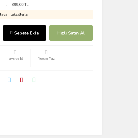
399,00 TL
ayan taksitlerle!
Sepete Ekle
Hızlı Satın Al
Tavsiye Et
Yorum Yaz