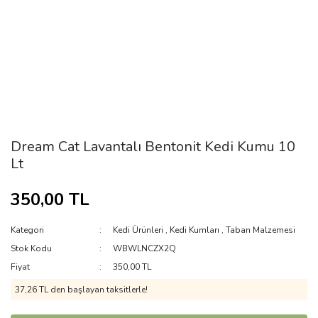
Dream Cat Lavantalı Bentonit Kedi Kumu 10
Lt
350,00 TL
Kategori
Kedi Ürünleri
,
Kedi Kumları
,
Taban Malzemesi
Stok Kodu
WBWLNCZX2Q
Fiyat
350,00 TL
37,26 TL den başlayan taksitlerle!