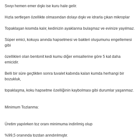
Sıvıyı hemen emer dışkı ise kuru hale gelir.
Hızla sertleşen özellikte olmasından dolayı dışkı ve idrarla çıkan mikroplar
Topaklaşan kısımda kalır, kedinizin ayaklarına bulaşmaz ve evinize yayılmaz.
Süper emici, kokuyu anında hapsetmesi ve bakteri oluşumunu engellemesi
gibi
özellikleri olan bentonit kedi kumu diğer emsallerine göre 5 kat daha
emicidir.
Belli bir süre geçtikten sonra tuvalet kabında kalan kumda herhangi bir
bozukluk,
topaklaşma, koku hapsetme özelliğinin kaybolması gibi durumlar yaşanmaz.
Minimum Tozlanma:
Üretim yapılırken toz oranı minimuma indirilmiş olup
%99,5 oranında tozdan arındırılmıştır.