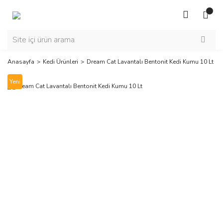
Anasayfa
Kedi Ürünleri
Dream Cat Lavantalı Bentonit Kedi Kumu 10 Lt
Yeni