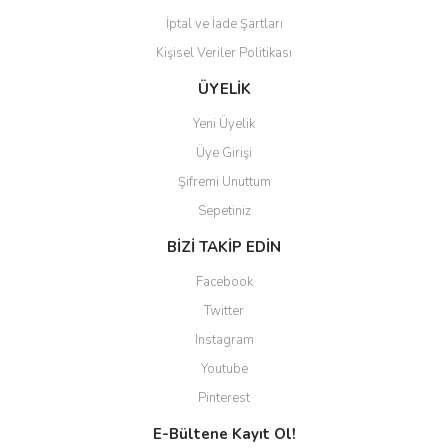
İptal ve İade Şartları
Kişisel Veriler Politikası
Gönder
ÜYELİK
Yeni Üyelik
Üye Girişi
Şifremi Unuttum
Sepetiniz
BİZİ TAKİP EDİN
Facebook
Twitter
Instagram
Youtube
Pinterest
E-Bültene Kayıt Ol!