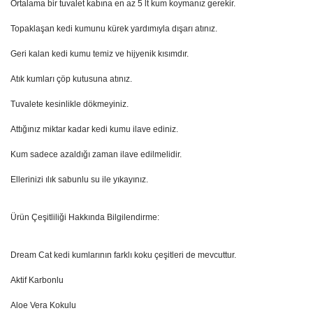
Ortalama bir tuvalet kabına en az 5 lt kum koymanız gerekir.
Topaklaşan kedi kumunu kürek yardımıyla dışarı atınız.
Geri kalan kedi kumu temiz ve hijyenik kısımdır.
Atık kumları çöp kutusuna atınız.
Tuvalete kesinlikle dökmeyiniz.
Attığınız miktar kadar kedi kumu ilave ediniz.
Kum sadece azaldığı zaman ilave edilmelidir.
Ellerinizi ılık sabunlu su ile yıkayınız.
Ürün Çeşitliliği Hakkında Bilgilendirme:
Dream Cat kedi kumlarının farklı koku çeşitleri de mevcuttur.
Aktif Karbonlu
Aloe Vera Kokulu