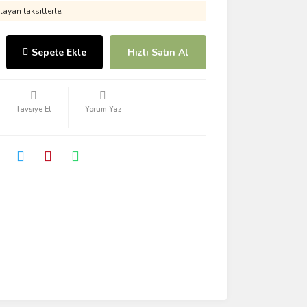
ayan taksitlerle!
Sepete Ekle
Hızlı Satın Al
Tavsiye Et
Yorum Yaz