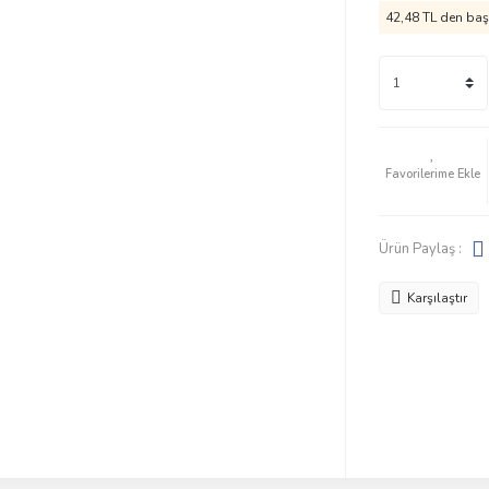
42,48 TL den başl
Ürün Paylaş :
Karşılaştır