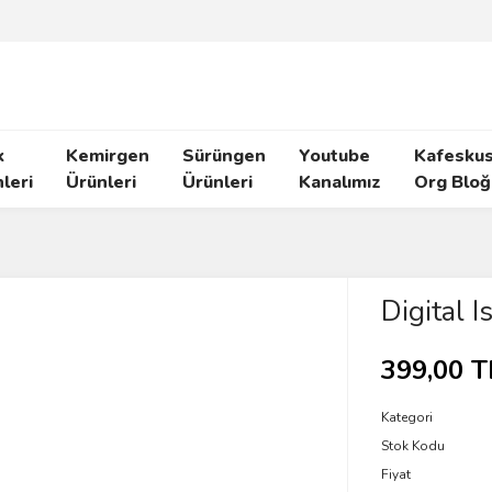
k
Kemirgen
Sürüngen
Youtube
Kafeskus
leri
Ürünleri
Ürünleri
Kanalımız
Org Bloğ
Digital 
399,00 T
Kategori
Stok Kodu
Fiyat