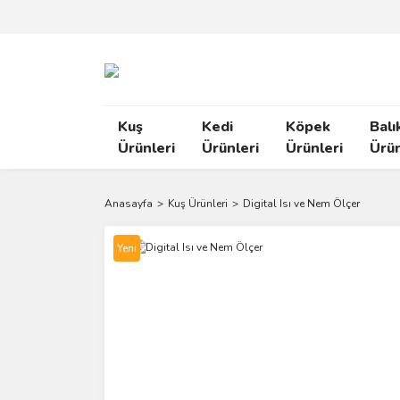
Kuş
Kedi
Köpek
Balı
Ürünleri
Ürünleri
Ürünleri
Ürün
Anasayfa
Kuş Ürünleri
Digital Isı ve Nem Ölçer
Yeni